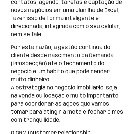
contatos, agenda, tarefas e captação de
novos negócios em uma planilha de Excel,
fazer isso de forma inteligente e
direcionada, integrada com o seu celular,
nem se fale.
Por esta razão, a gestão contínua do
cliente desde nascimento da Demanda
(Prospecção) até o fechamento do
negócio é um hábito que pode render
muito dinheiro.
A estratégia no negócio imobiliário, seja
na venda ou locação é muito importante
para coordenar as ações que vamos
tomar para atingir a meta e fechar o mês
com tranquilidade.
O CRM (customer relationship