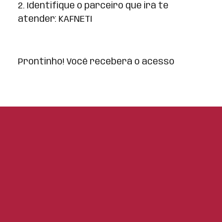
2. Identifique o parceiro que irá te
atender: KAFNETI
Prontinho! Você receberá o acesso