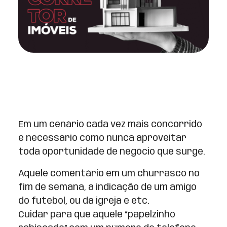
Em um cenário cada vez mais concorrido
é necessário como nunca aproveitar
toda oportunidade de negócio que surge.
Aquele comentário em um churrasco no
fim de semana, a indicação de um amigo
do futebol, ou da igreja e etc.
Cuidar para que aquele “papelzinho