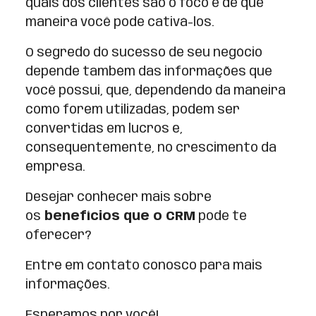
quais dos clientes são o foco e de que
maneira você pode cativá-los.
O segredo do sucesso de seu negócio
depende também das informações que
você possui, que, dependendo da maneira
como forem utilizadas, podem ser
convertidas em lucros e,
consequentemente, no crescimento da
empresa.
Desejar conhecer mais sobre
os
benefícios que o CRM
pode te
oferecer?
Entre em contato conosco para mais
informações.
Esperamos por você!