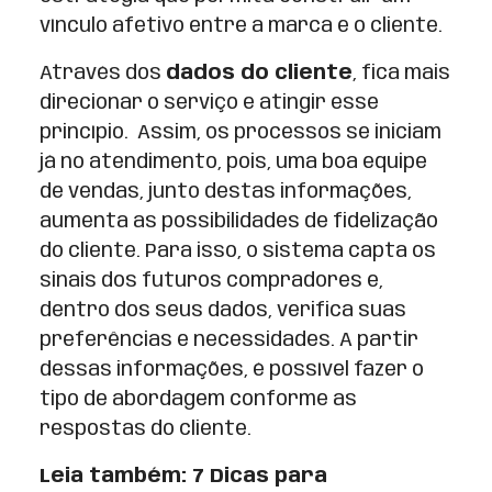
vínculo afetivo entre a marca e o cliente.
Através dos
dados do cliente
, fica mais
direcionar o serviço e atingir esse
princípio. Assim, os processos se iniciam
já no atendimento, pois, uma boa equipe
de vendas, junto destas informações,
aumenta as possibilidades de fidelização
do cliente. Para isso, o sistema capta os
sinais dos futuros compradores e,
dentro dos seus dados, verifica suas
preferências e necessidades. A partir
dessas informações, é possível fazer o
tipo de abordagem conforme as
respostas do cliente.
Leia também: 7 Dicas para