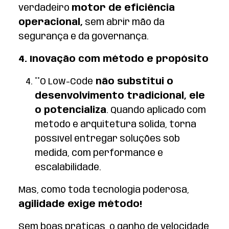
verdadeiro
motor de eficiência
operacional,
sem abrir mão da
segurança e da governança.
4. Inovação com método e propósito
**O Low-Code
não substitui o
desenvolvimento tradicional, ele
o potencializa
. Quando aplicado com
método e arquitetura sólida, torna
possível entregar soluções sob
medida, com performance e
escalabilidade.
Mas, como toda tecnologia poderosa,
agilidade exige método!
Sem boas práticas, o ganho de velocidade