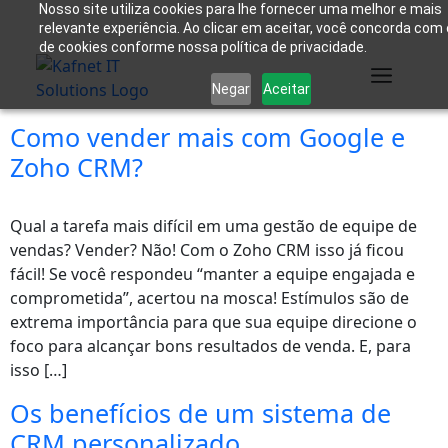
Nosso site utiliza cookies para lhe fornecer uma melhor e mais
relevante experiência. Ao clicar em aceitar, você concorda com
de cookies conforme nossa política de privacidade.
Negar
Aceitar
Como vender mais com Google e
Zoho CRM?
Qual a tarefa mais difícil em uma gestão de equipe de
vendas? Vender? Não! Com o Zoho CRM isso já ficou
fácil! Se você respondeu “manter a equipe engajada e
comprometida”, acertou na mosca! Estímulos são de
extrema importância para que sua equipe direcione o
foco para alcançar bons resultados de venda. E, para
isso […]
Os benefícios de um sistema de
CRM personalizado