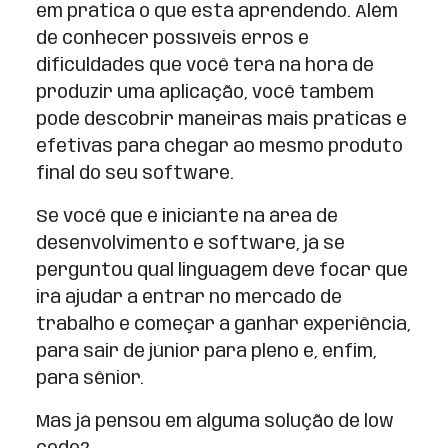
em prática o que está aprendendo. Além
de conhecer possíveis erros e
dificuldades que você terá na hora de
produzir uma aplicação, você também
pode descobrir maneiras mais práticas e
efetivas para chegar ao mesmo produto
final do seu software.
Se você que é iniciante na área de
desenvolvimento e software, já se
perguntou qual linguagem deve focar que
irá ajudar a entrar no mercado de
trabalho e começar a ganhar experiência,
para sair de júnior para pleno e, enfim,
para sênior.
Mas já pensou em alguma solução de low