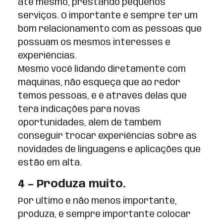
até mesmo, prestando pequenos
serviços. O importante é sempre ter um
bom relacionamento com as pessoas que
possuam os mesmos interesses e
experiências.
Mesmo você lidando diretamente com
máquinas, não esqueça que ao redor
temos pessoas, e é através delas que
terá indicações para novas
oportunidades, além de também
conseguir trocar experiências sobre as
novidades de linguagens e aplicações que
estão em alta.
4 – Produza muito.
Por último e não menos importante,
produza, é sempre importante colocar