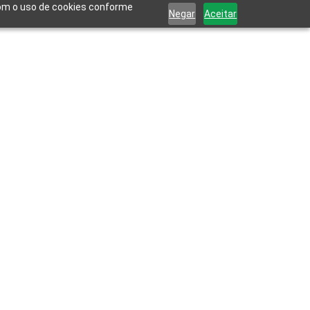
 com o uso de cookies conforme
Negar
Aceitar