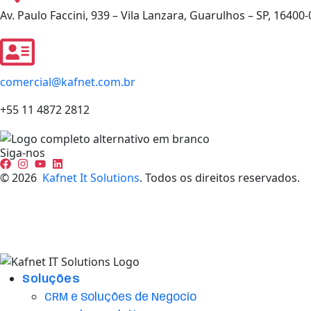
Av. Paulo Faccini, 939 – Vila Lanzara, Guarulhos – SP, 16400
comercial@kafnet.com.br
+55 11 4872 2812
Siga-nos
©
2026
Kafnet It Solutions
. Todos os direitos reservados.
Política de Privacidade
Termos de uso
Soluções
CRM e Soluções de Negócio