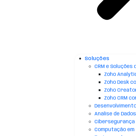
Soluções
CRM e Soluções 
Zoho Analyti
Zoho Desk c
Zoho Creato
Zoho CRM co
Desenvolvimento 
Análise de Dados 
Cibersegurança
Computação em 