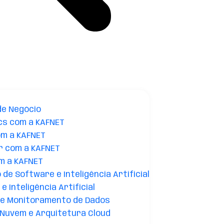
de Negócio
cs com a KAFNET
om a KAFNET
r com a KAFNET
m a KAFNET
de Software e Inteligência Artificial
e Inteligência Artificial
 e Monitoramento de Dados
Nuvem e Arquitetura Cloud