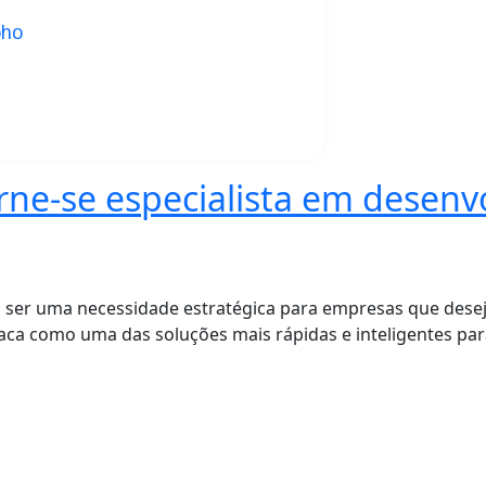
oho
rne-se especialista em desen
 a ser uma necessidade estratégica para empresas que dese
aca como uma das soluções mais rápidas e inteligentes par