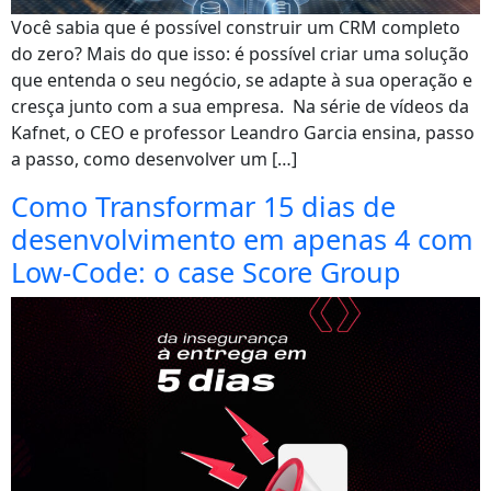
Você sabia que é possível construir um CRM completo
do zero? Mais do que isso: é possível criar uma solução
que entenda o seu negócio, se adapte à sua operação e
cresça junto com a sua empresa. Na série de vídeos da
Kafnet, o CEO e professor Leandro Garcia ensina, passo
a passo, como desenvolver um […]
Como Transformar 15 dias de
desenvolvimento em apenas 4 com
Low-Code: o case Score Group