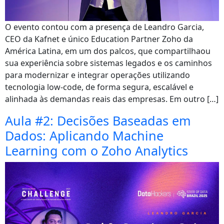
O evento contou com a presença de Leandro Garcia,
CEO da Kafnet e único Education Partner Zoho da
América Latina, em um dos palcos, que compartilhaou
sua experiência sobre sistemas legados e os caminhos
para modernizar e integrar operações utilizando
tecnologia low-code, de forma segura, escalável e
alinhada às demandas reais das empresas. Em outro […]
Aula #2: Decisões Baseadas em
Dados: Aplicando Machine
Learning com o Zoho Analytics