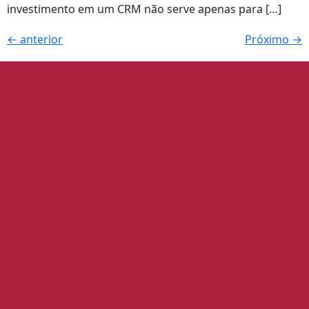
investimento em um CRM não serve apenas para […]
←
anterior
Próximo
→